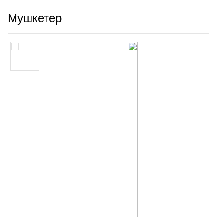
Мушкетер