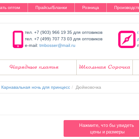
зать оптом
Прайсы/Бланки
Розница
Производст
тел. +7 (903) 966 19 35 для оптовиков
тел. +7 (499) 707 73 03 для оптовиков
e-mail:
tmbosser@mail.ru
Нарядные платья
Школьная Сорочка
Карнавальная ночь для принцесс
Дюймовочка
Нажмите, что бы увидеть
цены и размеры