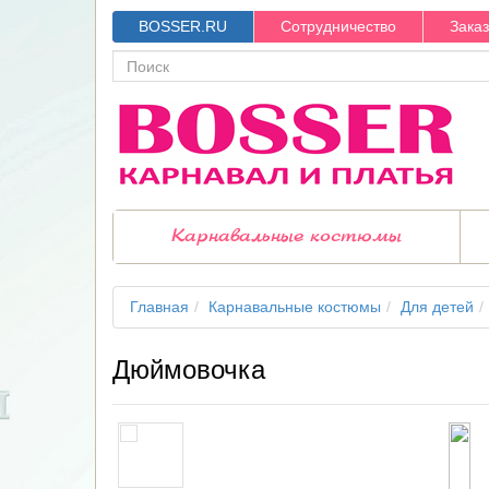
BOSSER.RU
Сотрудничество
Зака
Карнавальные костюмы
Главная
Карнавальные костюмы
Для детей
Дюймовочка