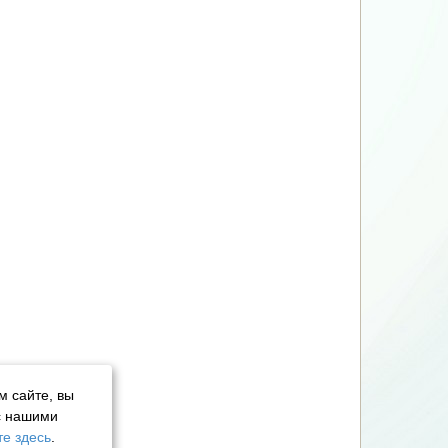
м сайте, вы
с нашими
е здесь
.