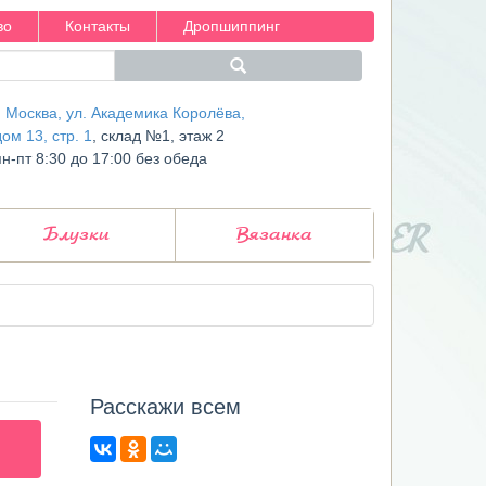
во
Контакты
Дропшиппинг
г. Москва, ул. Академика Королёва,
дом 13, стр. 1
, склад №1, этаж 2
пн-пт 8:30 до 17:00 без обеда
Блузки
Вязанка
Расcкажи всем