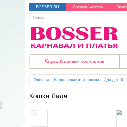
BOSSER.RU
Сотрудничество
Зака
Карнавальные костюмы
Главная
Карнавальные костюмы
Для детей
Кошка Лала