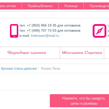
зать оптом
Прайсы/Бланки
Розница
Производст
тел. +7 (903) 966 19 35 для оптовиков
тел. +7 (499) 707 73 03 для оптовиков
e-mail:
tmbosser@mail.ru
Нарядные платья
Школьная Сорочка
Крошки плюш девочки
Кошка Лала
Нажмите, что бы увидеть
цены и размеры