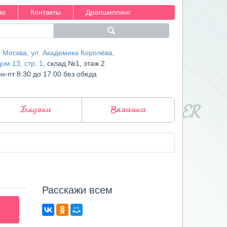
во
Контакты
Дропшиппинг
г. Москва, ул. Академика Королёва,
дом 13, стр. 1
, склад №1, этаж 2
пн-пт 8:30 до 17:00 без обеда
Блузки
Вязанка
Расcкажи всем