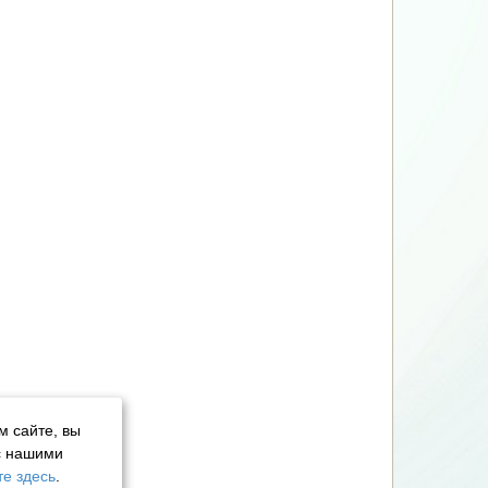
м сайте, вы
с нашими
е здесь
.