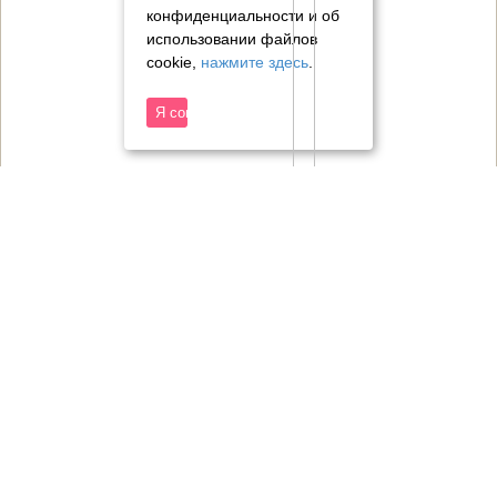
конфиденциальности и об
использовании файлов
cookie,
нажмите здесь
.
Я согласен