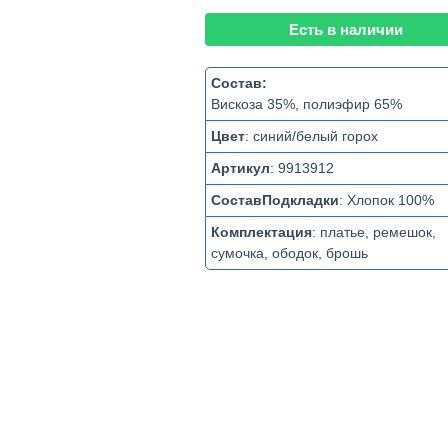
Есть в наличии
Состав:
Вискоза 35%, полиэфир 65%
Цвет
:
синий/белый горох
Артикул
:
9913912
СоставПодкладки
:
Хлопок 100%
Комплектация
:
платье, ремешок,
сумочка, ободок, брошь