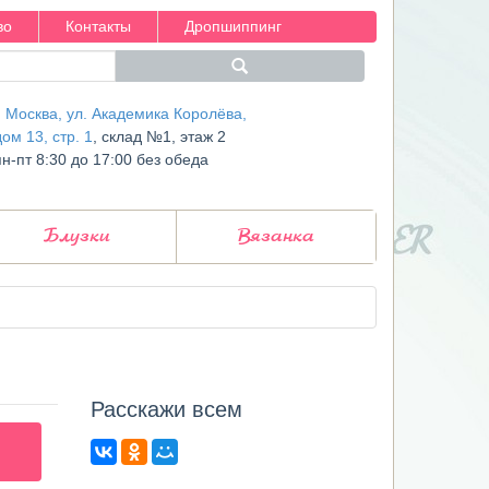
во
Контакты
Дропшиппинг
г. Москва, ул. Академика Королёва,
дом 13, стр. 1
, склад №1, этаж 2
пн-пт 8:30 до 17:00 без обеда
Блузки
Вязанка
Расcкажи всем