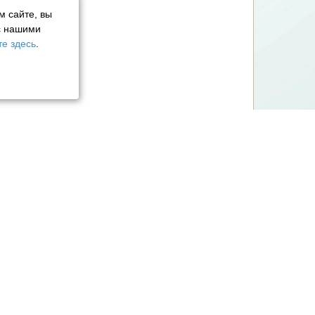
м сайте, вы
с нашими
е здесь
.