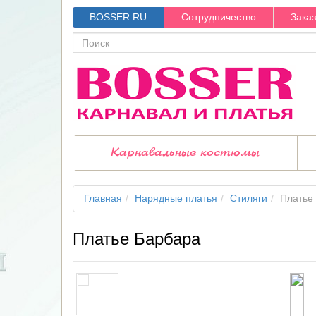
BOSSER.RU
Сотрудничество
Зака
Карнавальные костюмы
Главная
Нарядные платья
Стиляги
Платье
Платье Барбара