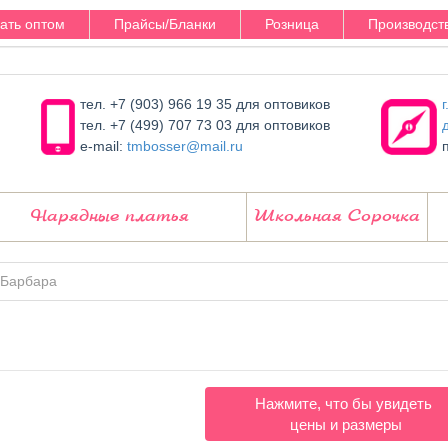
зать оптом
Прайсы/Бланки
Розница
Производст
тел. +7 (903) 966 19 35 для оптовиков
тел. +7 (499) 707 73 03 для оптовиков
e-mail:
tmbosser@mail.ru
Нарядные платья
Школьная Сорочка
 Барбара
Нажмите, что бы увидеть
цены и размеры