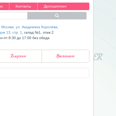
во
Контакты
Дропшиппинг
г. Москва, ул. Академика Королёва,
дом 13, стр. 1
, склад №1, этаж 2
пн-пт 8:30 до 17:00 без обеда
Блузки
Вязанка