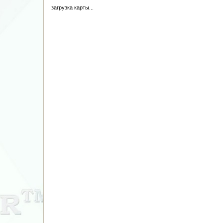
загрузка карты...