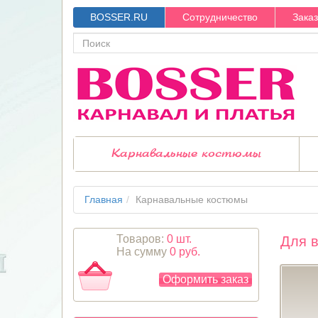
BOSSER.RU
Сотрудничество
Зака
Карнавальные костюмы
Главная
Карнавальные костюмы
Товаров:
0 шт.
Для 
На сумму
0 руб.
Оформить заказ