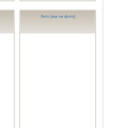
Лето [как на фото]