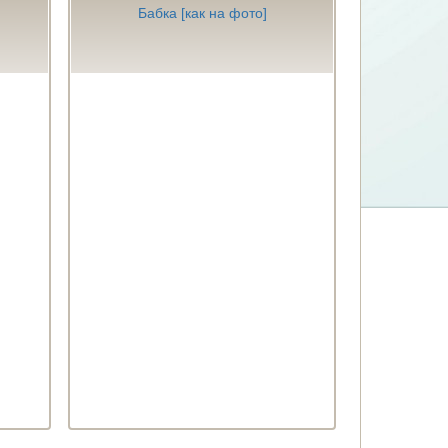
Бабка [как на фото]