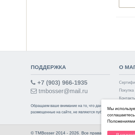
ПОДДЕРЖКА
О МА
+7 (903) 966-1935
Сертифи
tmbosser@mail.ru
Покупка 
Контакт
Обращаем ваше внимание на то, что данный интернет-сайт
Мы используе
размещенные на сайте, не являются публичной офертой, о
соглашаетесь
Положениями 
© TMBosser 2014 - 2026. Все права защищены.
Я согласе