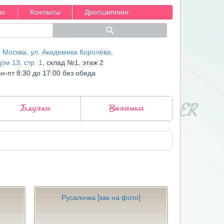
во
Контакты
Дропшиппинг
г. Москва, ул. Академика Королёва,
дом 13, стр. 1
, склад №1, этаж 2
пн-пт 8:30 до 17:00 без обеда
Блузки
Вязанка
Русалочка [как на фото]