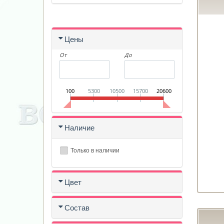
Цены
От
До
100
5300
10500
15700
20600
Наличие
Только в наличии
Цвет
Состав