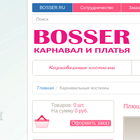
BOSSER.RU
Сотрудничество
Зака
Карнавальные костюмы
Главная
Карнавальные костюмы
Товаров:
0 шт.
Плюш
На сумму
0 руб.
Оформить заказ