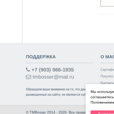
ПОДДЕРЖКА
О МА
+7 (903) 966-1935
Сертифи
tmbosser@mail.ru
Покупка 
Контакт
Обращаем ваше внимание на то, что данный интернет-сайт
Мы используе
размещенные на сайте, не являются публичной офертой, о
соглашаетесь
Положениями 
© TMBosser 2014 - 2026. Все права защищены.
Я согласе