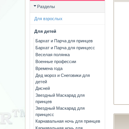
Разделы
Для взрослых
Для детей
Бархат и Парча для принцев
Бархат и Парча для принцесс
Веселая полянка
Военные профессии
Времена года
Дед мороз и Снеговики для
детей
Дисней
Звездный Маскарад для
принцев
Звездный Маскарад для
принцесс
Карнавальная ночь для принцев
Карнавальная ночь для