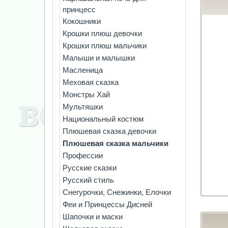
принцесс
Кокошники
Крошки плюш девочки
Крошки плюш мальчики
Малыши и малышки
Масленица
Меховая сказка
Монстры Хай
Мультяшки
Национальный костюм
Плюшевая сказка девочки
Плюшевая сказка мальчики
Профессии
Русские сказки
Русский стиль
Снегурочки, Снежинки, Елочки
Феи и Принцессы Дисней
Шапочки и маски