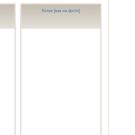
Котик [как на фото]