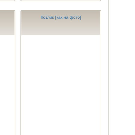
Козлик [как на фото]