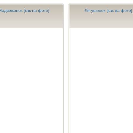
Медвежонок [как на фото]
Лягушонок [как на фото]