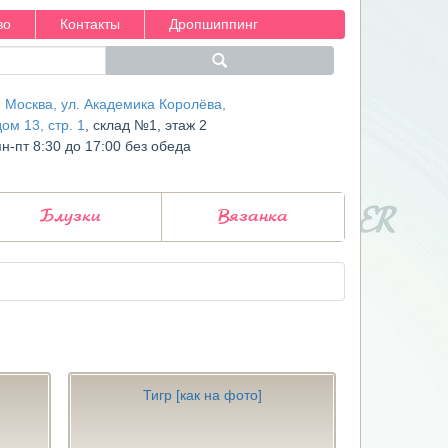
во
Контакты
Дропшиппинг
г. Москва, ул. Академика Королёва,
дом 13, стр. 1
, склад №1, этаж 2
пн-пт 8:30 до 17:00 без обеда
Блузки
Вязанка
Тигр [как на фото]