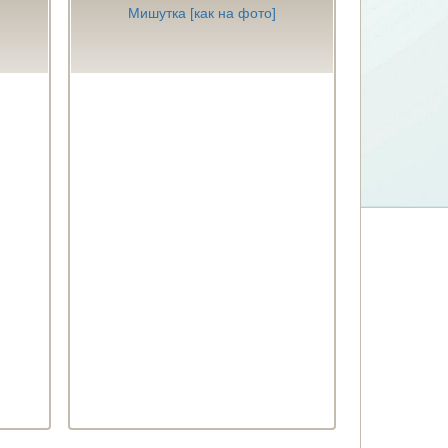
Мишутка [как на фото]