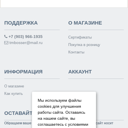
ПОДДЕРЖКА
О МАГАЗИНЕ
+7 (903) 966-1935
Сертификаты
tmbosser@mail.ru
Покупка в розницу
Контакты
ИНФОРМАЦИЯ
АККАУНТ
О магазине
Как купить
Мы используем файлы
cookies для улучшения
работы сайта. Оставаясь
ОСТАВАЙТЕСЬ НА СВЯЗИ
на нашем сайте, вы
Обращаем ваше внимание на то, что данный интернет-сайт носит
соглашаетесь с условиями