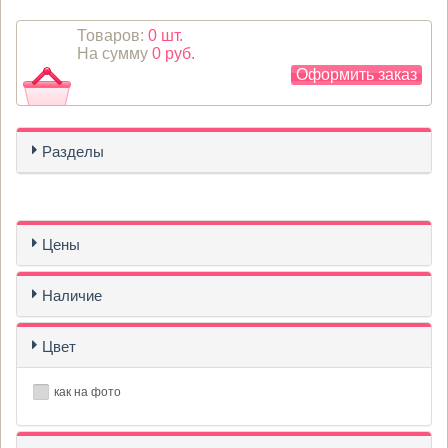
Товаров:
0 шт.
На сумму
0 руб.
Оформить заказ
Разделы
Цены
Наличие
Цвет
как на фото